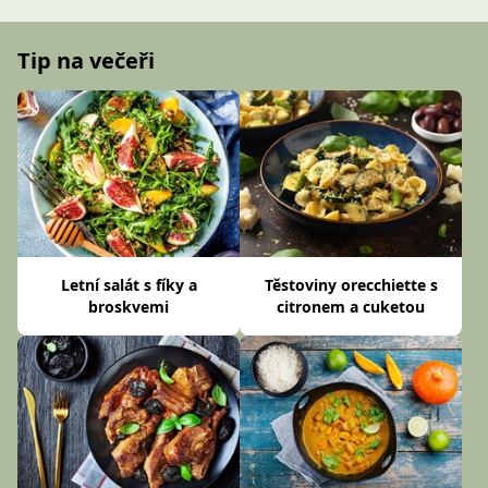
Tip na večeři
Letní salát s fíky a
Těstoviny orecchiette s
broskvemi
citronem a cuketou