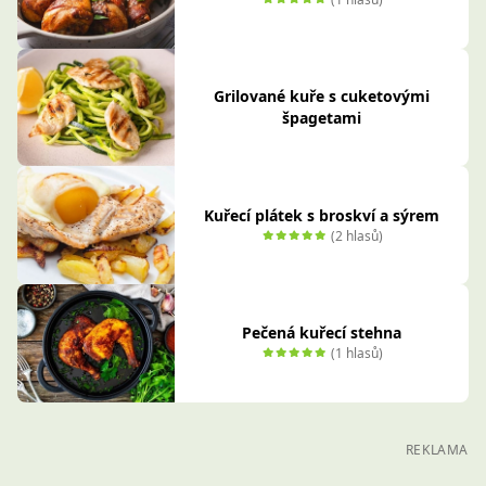
Grilované kuře s cuketovými
špagetami
Kuřecí plátek s broskví a sýrem
(2 hlasů)
Pečená kuřecí stehna
(1 hlasů)
REKLAMA