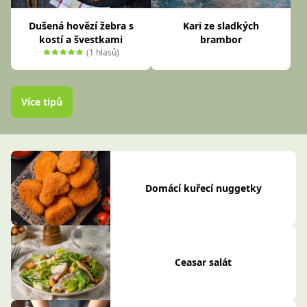
Dušená hovězí žebra s
Kari ze sladkých
kostí a švestkami
brambor
(1 hlasů)
Více tipů
Domácí kuřecí nuggetky
Ceasar salát