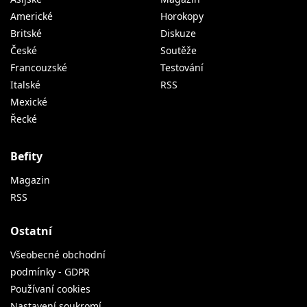
Americké
Horokopy
Britské
Diskuze
České
Soutěže
Francouzské
Testování
Italské
RSS
Mexické
Řecké
Befity
Magazin
RSS
Ostatní
Všeobecné obchodní
podmínky - GDPR
Používaní cookies
Nastavení soukromí