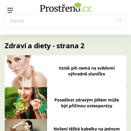
Zdraví a diety - strana 2
Vznik pih nemá na svědomí
výhradně sluníčko
Posedlost zdravým jídlem může
být příčinou osteoporózy
Nošení těžké kabelky na jednom