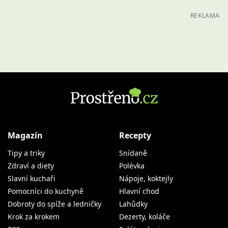
REKLAMA
Magazín
Recepty
Tipy a triky
Snídaně
Zdraví a diety
Polévka
Slavní kuchaři
Nápoje, koktejly
Pomocníci do kuchyně
Hlavní chod
Dobroty do spíže a ledničky
Lahůdky
Krok za krokem
Dezerty, koláče