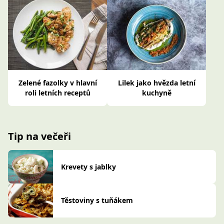
Zelené fazolky v hlavní
Lilek jako hvězda letní
roli letních receptů
kuchyně
Tip na večeři
Krevety s jablky
Těstoviny s tuňákem