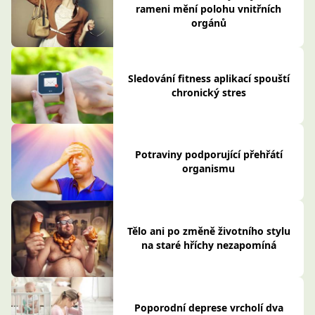
rameni mění polohu vnitřních
orgánů
Sledování fitness aplikací spouští
chronický stres
Potraviny podporující přehřátí
organismu
Tělo ani po změně životního stylu
na staré hříchy nezapomíná
Poporodní deprese vrcholí dva