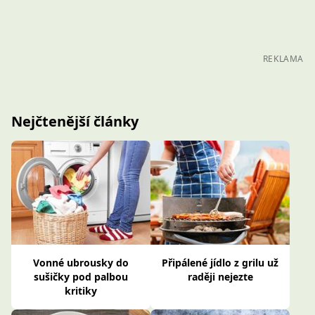
REKLAMA
Nejčtenější články
Vonné ubrousky do
Připálené jídlo z grilu už
sušičky pod palbou
raději nejezte
kritiky