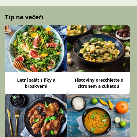
Tip na večeři
Letní salát s fíky a
Těstoviny orecchiette s
broskvemi
citronem a cuketou