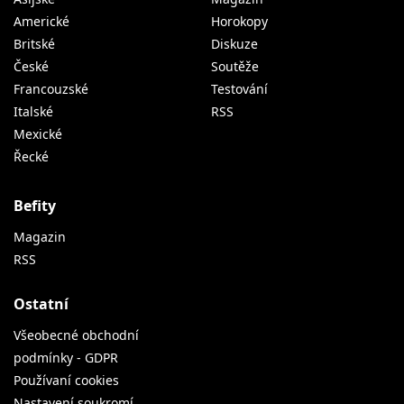
Americké
Horokopy
Britské
Diskuze
České
Soutěže
Francouzské
Testování
Italské
RSS
Mexické
Řecké
Befity
Magazin
RSS
Ostatní
Všeobecné obchodní
podmínky - GDPR
Používaní cookies
Nastavení soukromí