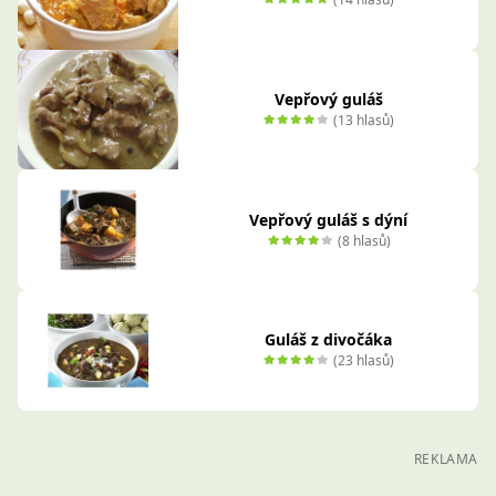
Vepřový guláš
(13 hlasů)
Vepřový guláš s dýní
(8 hlasů)
Guláš z divočáka
(23 hlasů)
REKLAMA